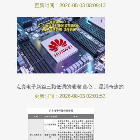
度
更新时间：2026-08-03 08:09:13
点亮电子新篇三颗低调的璀璨‘童心’。星涌奇迹的
召唤揭幕！芯草梦新通显秘',
更新时间：2026-08-03 02:01:53