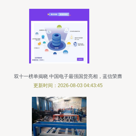
双十一榜单揭晓 中国电子最强国货亮相，蓝信荣膺
上榜彰显研发实力
更新时间：2026-08-03 04:43:45