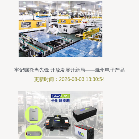
牢记嘱托当先锋 开放发展开新局——滁州电子产品
研发的奋进与担当
更新时间：2026-08-03 13:30:54