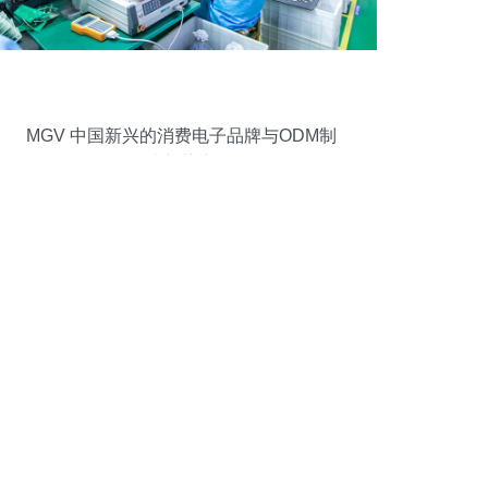
MGV 中国新兴的消费电子品牌与ODM制
造新势力