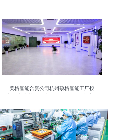
务车电动门创新，驱动电子产品研发新浪
潮
美格智能合资公司杭州硕格智能工厂投
产，携手共迎5G时代电子产品研发新浪潮