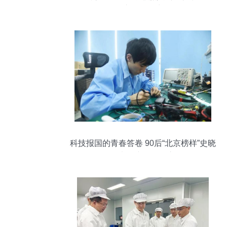
子产品研发为例
科技报国的青春答卷 90后“北京榜样”史晓
刚的电子产品研发之路