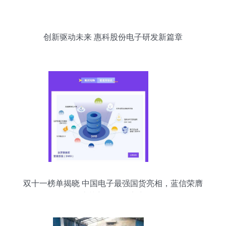
创新驱动未来 惠科股份电子研发新篇章
双十一榜单揭晓 中国电子最强国货亮相，蓝信荣膺
上榜彰显研发实力