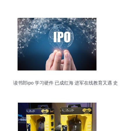
读书郎ipo 学习硬件 已成红海 进军在线教育又遇 史
上最强监管