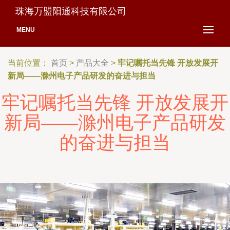
珠海万盟阳通科技有限公司
MENU
当前位置：
首页
>
产品大全
>
牢记嘱托当先锋 开放发展开
新局——滁州电子产品研发的奋进与担当
牢记嘱托当先锋 开放发展开
新局——滁州电子产品研发
的奋进与担当