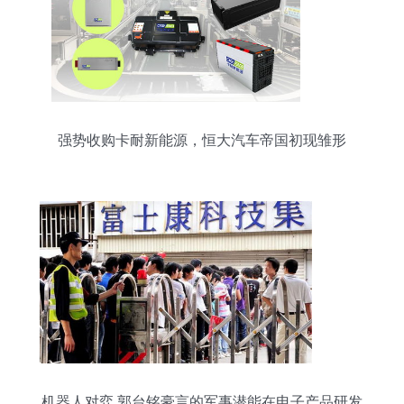
强势收购卡耐新能源，恒大汽车帝国初现雏形
机器人对弈 郭台铭豪言的军事潜能在电子产品研发