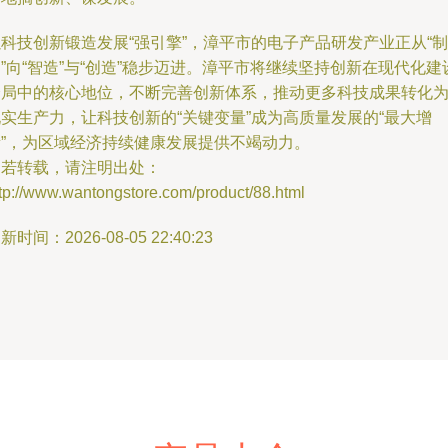
科技创新锻造发展“强引擎”，漳平市的电子产品研发产业正从“制
”向“智造”与“创造”稳步迈进。漳平市将继续坚持创新在现代化建
全局中的核心地位，不断完善创新体系，推动更多科技成果转化
实生产力，让科技创新的“关键变量”成为高质量发展的“最大增
量”，为区域经济持续健康发展提供不竭动力。
如若转载，请注明出处：
tp://www.wantongstore.com/product/88.html
新时间：2026-08-05 22:40:23