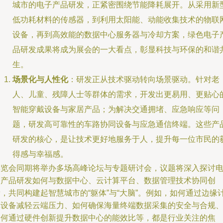
城市的电子产品研发，正紧密围绕节能降耗展开。从采用新
低功耗材料的传感器，到利用太阳能、动能收集技术的物联
设备，再到高效能的数据中心服务器与冷却方案，绿色电子
品研发成果将成为展会的一大看点，彰显科技与环保的和谐
生。
场景化与人性化
：研发正从技术驱动转向场景驱动。针对老
人、儿童、残障人士等群体的需求，开发出更易用、更贴心
智能穿戴设备与家居产品；为解决交通拥堵、应急响应等问
题，研发高可靠性的车路协同设备与应急通信终端。这些产
研发的核心，是让技术更好地服务于人，提升每一位市民的
得感与幸福感。
博览会同期将举办多场高峰论坛与专题研讨会，议题将深入探讨
子产品研发如何与数据中心、云计算平台、数据管理技术协同创
，共同构建起智慧城市的“躯体”与“大脑”。例如，如何通过边缘
算设备减轻云端压力、如何确保海量终端数据采集的安全与合规
如何通过硬件创新提升数据中心的能效比等，都是行业关注的焦