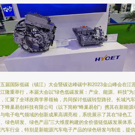
第五届国际低碳（镇江）大会暨碳达峰碳中和2023金山峰会在江
镇江隆重举行，本届大会以“绿色低碳发展：产业、能源、科技”为
题，汇聚了全球政商学界领袖，共同探讨低碳转型路径。长城汽
旗下蜂巢易创科技有限公司（以下简称“蜂巢易创”）携其在新能源
力与电子电气领域的创新成果高调亮相，系统展示了其在“绿色工
厂、绿色研发、绿色产品”三大维度构建的全价值链低碳发展体系
为汽车行业，特别是新能源汽车电子产品的绿色研发与制造，提