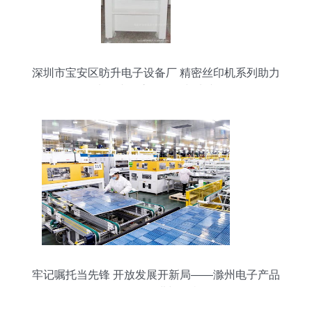
深圳市宝安区昉升电子设备厂 精密丝印机系列助力
电子产品高效研发与生产
牢记嘱托当先锋 开放发展开新局——滁州电子产品
研发的奋进与担当